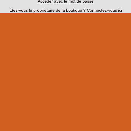
Accéder avec le mot de passe
Êtes-vous le propriétaire de la boutique ?
Connectez-vous ici